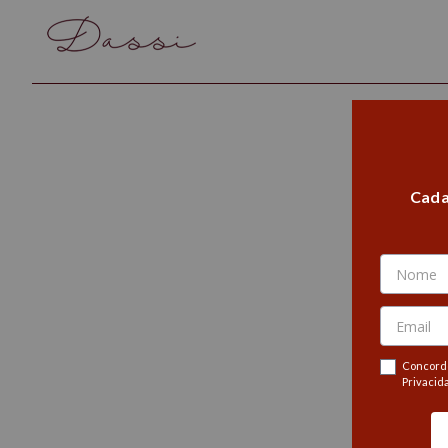
Cada
Concordo
Privacid